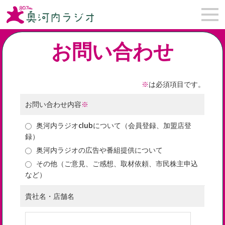
お問い合わせ
※
は必須項目です。
お問い合わせ内容
※
奥河内ラジオclubについて（会員登録、加盟店登
録）
奥河内ラジオの広告や番組提供について
その他（ご意見、ご感想、取材依頼、市民株主申込
など）
貴社名・店舗名