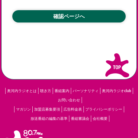
奥河内ラジオとは
聴き方
番組案内
パーソナリティ
奥河内ラジオclub
お問い合わせ
マガジン
加盟店募集要項
広告料金表
プライバシーポリシー
放送番組の編集の基準
番組審議会
会社概要