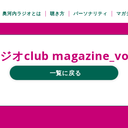
奥河内ラジオとは
聴き方
パーソナリティ
マガ
オclub magazine_v
一覧に戻る