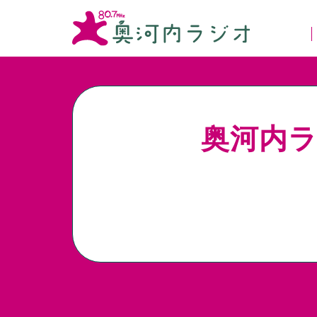
奥河内ラジ