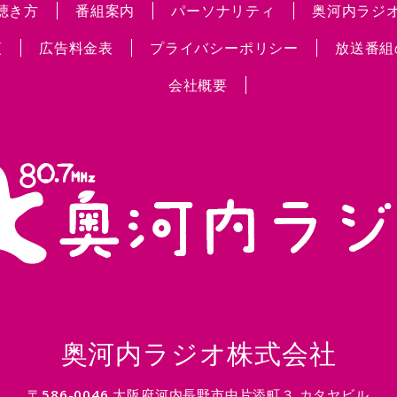
聴き方
番組案内
パーソナリティ
奥河内ラジオc
項
広告料金表
プライバシーポリシー
放送番組
会社概要
奥河内ラジオ株式会社
〒586-0046 大阪府河内長野市中片添町３ カタヤビル